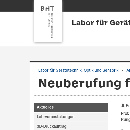
Labor für Gerä
Labor für Gerätetechnik, Optik und Sensorik
Ak
Neuberufung f
Ers
Aktuelles
Prof.
Lehrveranstaltungen
Run
3D-Druckauftrag