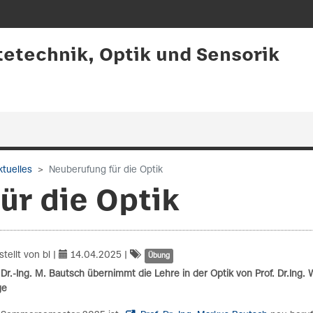
tetechnik, Optik und Sensorik
tuelles
Neuberufung für die Optik
ür die Optik
tellt von bl |
14.04.2025
|
Übung
 Dr.-Ing. M. Bautsch übernimmt die Lehre in der Optik von Prof. Dr.Ing. 
ge