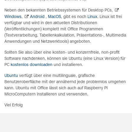
Neben den bekannten Betriebssystemen für Desktop PCs,
Windows
,
Android
,
MacOS
, gibt es noch
Linux
. Linux ist frei
verfügbar und wird in den aktuellen Distributionen
(Veröffentlichungen) komplett mit Office Programmen
(Textverarbeitung, Tabellenkalkulation, Präsentations-, Multimedia
Anwendungen und Netzwerktools) angeboten.
Sollten Sie also über eine kosten- und konzernfreie, non-profit
Software nachdenken, können sie Ubuntu (eine Linux Version) für
PC
kostenlos downloaden
und installieren.
Ubuntu
verfügt über eine multilinguale, grafische
Benutzeroberfläche mit der annähernd jede problemlos umgehen
kann. Ubuntu mit Office lässt sich auch auf Raspberry PI
MicroComputern installieren und verwenden.
Viel Erfolg