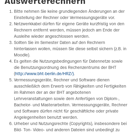
Auswerterechnern
Bitte nehmen Sie keine grundlegenden Änderungen an der
Einstellung der Rechner oder Vermessungsgeräte vor.
Netzwerkkabel dürfen für eigene Geräte kurzfristig von den
Rechnern entfernt werden, müssen jedoch am Ende der
Ausleihe wieder angeschlossen werden.
Sollten Sie im Semester Daten auf den Rechnern
hinterlassen wollen, müssen Sie diese selbst sichern (z.B. in
Moodle).
Es gelten die Nutzungsbedingungen für Datennetze sowie
die Benutzungsordnung des Rechenzentrums der BHT
(
http://www.bht‐berlin.de/HRZ/)
.
Vermessungsgeräte, Rechner und Software dienen
ausschließlich dem Erwerb von Fähigkeiten und Fertigkeiten
im Rahmen der an der BHT angebotenen
Lehrveranstaltungen sowie dem Anfertigen von Diplom‐,
Bachelor‐ und Masterarbeiten. Vermessungsgeräte, Rechner
und Software dürfen nicht für geschäftliche oder private
Angelegenheiten benutzt werden.
Urheber und Nutzungsrechte (Copyrights), insbesondere bei
Bild‐ Ton‐ Video‐ und anderen Dateien sind unbedingt zu