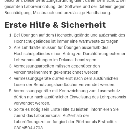
beachten. Diese Benutzungsordnung dient daher dem Schutz der
gesamten Laboreinrichtung, der Software und der Dateien gegen
Beschädigung, Missbrauch und unzulässige Handhabung.
Erste Hilfe & Sicherheit
Bei Übungen auf dem Hochschulgelände und außerhalb des
Hochschulgeländes ist immer eine Warnweste zu tragen.
Alle Lehrkräfte müssen für Übungen außerhalb des
Hochschulgeländes einen Antrag zur Durchführung externer
Lehrveranstaltungen im Dekanat beantragen.
Vermessungsarbeiten müssen gegenüber den
Verkehrsteilnehmern gekennzeichnet werden.
Vermessungsgeräte dürfen erst nach dem ausführlichen
Lesen der Benutzungshandbücher verwendet werden.
Vermessungsgeräte mit Kennzeichnung zum Laserschutz
dürfen nur nach ausführlicher Einweisung des Lehrpersonals
verwendet werden.
Sollte es nötig sein Erste Hilfe zu leisten, informieren Sie
zuerst das Laborpersonal. Außerhalb der
Laboröffnungszeiten fungiert der Pförtner als Ersthelfer:
030/4504‐1708.