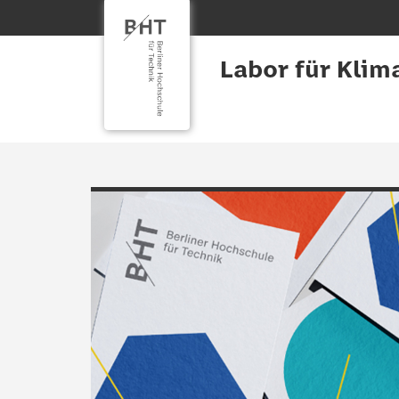
Labor für Klim