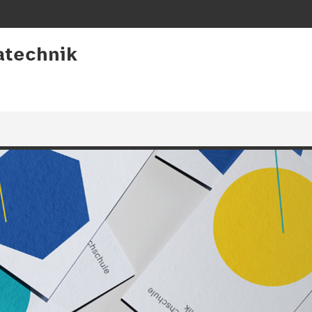
atechnik