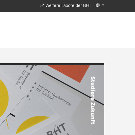
Weitere Labore der BHT