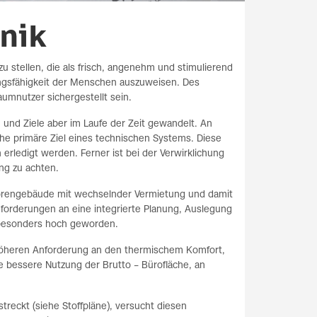
nik
zu stellen, die als frisch, angenehm und stimulierend
ngsfähigkeit der Menschen auszuweisen. Des
aumnutzer sichergestellt sein.
 und Ziele aber im Laufe der Zeit gewandelt. An
sche primäre Ziel eines technischen Systems. Diese
 erledigt werden. Ferner ist bei der Verwirklichung
ung zu achten.
orengebäude mit wechselnder Vermietung und damit
forderungen an eine integrierte Planung, Auslegung
 besonders hoch geworden.
 höheren Anforderung an den thermischem Komfort,
 bessere Nutzung der Brutto – Bürofläche, an
treckt (siehe Stoffpläne), versucht diesen