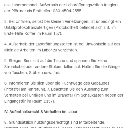
das Laborpersonal. Außerhalb der Laboröffnungszeiten fungiert
der Pförtner als Ersthelfer: 030-4504-2555.
3. Bei Unfällen, selbst bei kleinen Verletzungen, ist unbedingt ein
Unfallprotokoll anzufertigen (Protokollheft befindet sich z.B. im
Erste-Hilfe-Koffer im Raum 157).
4. Außerhalb der Laboröffnungszeiten ist bei Unwohlsein auf das
alleinige Arbeiten im Labor zu verzichten.
5. Steigen Sie nicht auf die Tische und spannen Sie keine
Stromkabel oder andere Stolper- fallen auf. Halten Sie die Gänge
von Taschen, Stühlen usw. frei.
6. Informieren Sie sich über die Fluchtwege des Gebäudes
(Infotafel am Fahrstuhl). 7. Beachten Sie den Aushang zum
Verhalten bei Unfällen und im Brandfall (im Schaukasten neben der
Eingangstür im Raum D157).
IV. Aufenthaltsrecht & Verhalten im Labor
8. Grundsätzlich nutzungsberechtigt sind Mitarbeitende,