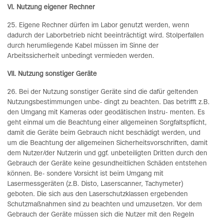
VI. Nutzung eigener Rechner
25. Eigene Rechner dürfen im Labor genutzt werden, wenn
dadurch der Laborbetrieb nicht beeinträchtigt wird. Stolperfallen
durch herumliegende Kabel müssen im Sinne der
Arbeitssicherheit unbedingt vermieden werden.
VII. Nutzung sonstiger Geräte
26. Bei der Nutzung sonstiger Geräte sind die dafür geltenden
Nutzungsbestimmungen unbe- dingt zu beachten. Das betrifft z.B.
den Umgang mit Kameras oder geodätischen Instru- menten. Es
geht einmal um die Beachtung einer allgemeinen Sorgfaltspflicht,
damit die Geräte beim Gebrauch nicht beschädigt werden, und
um die Beachtung der allgemeinen Sicherheitsvorschriften, damit
dem Nutzer/der Nutzerin und ggf. unbeteiligten Dritten durch den
Gebrauch der Geräte keine gesundheitlichen Schäden entstehen
können. Be- sondere Vorsicht ist beim Umgang mit
Lasermessgeräten (z.B. Disto, Laserscanner, Tachymeter)
geboten. Die sich aus den Laserschutzklassen ergebenden
Schutzmaßnahmen sind zu beachten und umzusetzen. Vor dem
Gebrauch der Geräte müssen sich die Nutzer mit den Regeln