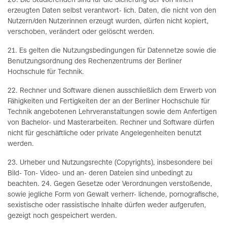
20. Die Studierenden sind für die Sicherung der von ihnen
erzeugten Daten selbst verantwort- lich. Daten, die nicht von den
Nutzern/den Nutzerinnen erzeugt wurden, dürfen nicht kopiert,
verschoben, verändert oder gelöscht werden.
21. Es gelten die Nutzungsbedingungen für Datennetze sowie die
Benutzungsordnung des Rechenzentrums der Berliner
Hochschule für Technik.
22. Rechner und Software dienen ausschließlich dem Erwerb von
Fähigkeiten und Fertigkeiten der an der Berliner Hochschule für
Technik angebotenen Lehrveranstaltungen sowie dem Anfertigen
von Bachelor- und Masterarbeiten. Rechner und Software dürfen
nicht für geschäftliche oder private Angelegenheiten benutzt
werden.
23. Urheber und Nutzungsrechte (Copyrights), insbesondere bei
Bild- Ton- Video- und an- deren Dateien sind unbedingt zu
beachten. 24. Gegen Gesetze oder Verordnungen verstoßende,
sowie jegliche Form von Gewalt verherr- lichende, pornografische,
sexistische oder rassistische Inhalte dürfen weder aufgerufen,
gezeigt noch gespeichert werden.