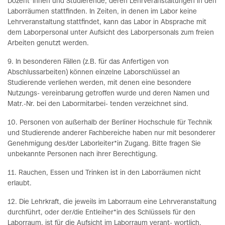
Dozent*innen und Studierende, deren Lehrveranstaltungen in den
Laborräumen stattfinden. In Zeiten, in denen im Labor keine
Lehrveranstaltung stattfindet, kann das Labor in Absprache mit
dem Laborpersonal unter Aufsicht des Laborpersonals zum freien
Arbeiten genutzt werden.
9. In besonderen Fällen (z.B. für das Anfertigen von
Abschlussarbeiten) können einzelne Laborschlüssel an
Studierende verliehen werden, mit denen eine besondere
Nutzungs- vereinbarung getroffen wurde und deren Namen und
Matr.-Nr. bei den Labormitarbei- tenden verzeichnet sind.
10. Personen von außerhalb der Berliner Hochschule für Technik
und Studierende anderer Fachbereiche haben nur mit besonderer
Genehmigung des/der Laborleiter*in Zugang. Bitte fragen Sie
unbekannte Personen nach ihrer Berechtigung.
11. Rauchen, Essen und Trinken ist in den Laborräumen nicht
erlaubt.
12. Die Lehrkraft, die jeweils im Laborraum eine Lehrveranstaltung
durchführt, oder der/die Entleiher*in des Schlüssels für den
Laborraum, ist für die Aufsicht im Laborraum verant- wortlich.