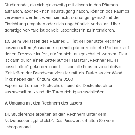
Studierende, die sich gleichzeitig mit diesen in den Räumen
aufhalten, aber kei- nen Raumzugang haben, können des Raumes
verwiesen werden, wenn sie nicht ordnungs- gemäß mit der
Einrichtung umgehen oder sich ungebührlich verhalten. Über
derartige Vor- fälle ist der/die Laborleiter*in zu informieren.
13. Beim Verlassen des Raumes … - ist der benutzte Rechner
auszuschalten (Ausnahme: speziell gekennzeichnete Rechner, auf
denen Prozesse laufen, dürfen nicht ausgeschaltet werden. Dies
ist dann durch einen Zettel auf der Tastatur „Rechner NICHT
ausschalten“ gekennzeichnet). - sind alle Fenster zu schließen
(Schließen der Brandschutzfenster mittels Taster an der Wand
links neben der Tür zum Raum D160 –
Experimentierraum/Teeküche), - sind die Deckenleuchten
auszuschalten, - sind die Türen richtig abzuschließen.
V. Umgang mit den Rechnern des Labors
14. Studierende arbeiten an den Rechnern unter dem
Nutzeraccount „photolab“. Das Passwort erhalten Sie vom
Laborpersonal.