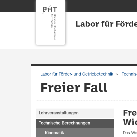
Labor für Förd
Labor für Förder- und Getriebetechnik
Technis
Freier Fall
Fr
Lehrveranstaltungen
Wi
Technische Berechnungen
Kinematik
Das Weg