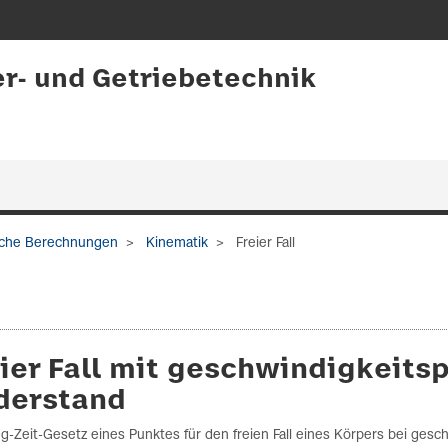
er- und Getriebetechnik
che Berechnungen
Kinematik
Freier Fall
eier Fall mit geschwindigkeit
derstand
-Zeit-Gesetz eines Punktes für den freien Fall eines Körpers bei ges