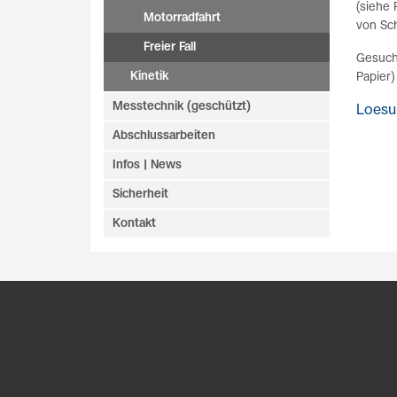
(siehe 
Motorradfahrt
von Sch
Freier Fall
Gesucht
Kinetik
Papier)
Messtechnik (geschützt)
Loesu
Abschlussarbeiten
Infos | News
Sicherheit
Kontakt