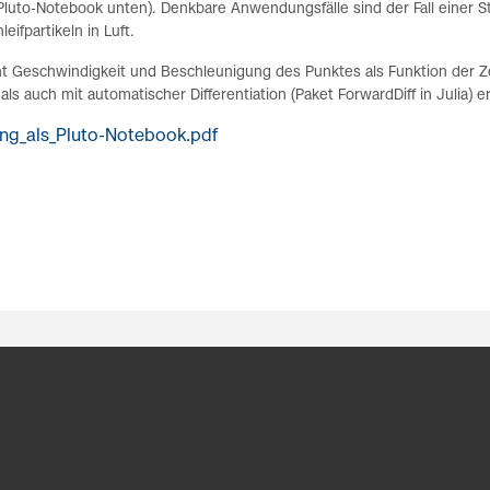
Pluto-Notebook unten). Denkbare Anwendungsfälle sind der Fall einer St
leifpartikeln in Luft.
 Geschwindigkeit und Beschleunigung des Punktes als Funktion der Zei
 als auch mit automatischer Differentiation (Paket ForwardDiff in Julia) e
ng_als_Pluto-Notebook.pdf