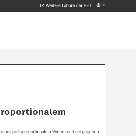
Weitere Labore der BHT
sproportionalem
chwindigkeitsproportionalem Widerstand sei gegeben