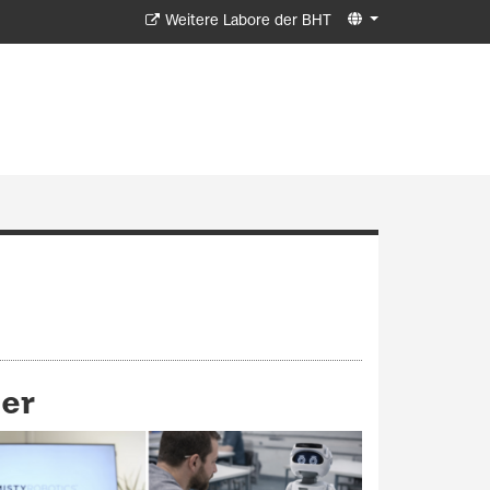
Weitere Labore der BHT
ter