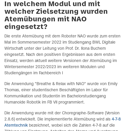
In welchem Modul und mit
welcher Zielsetzung wurden
Atemübungen mit NAO
eingesetzt?
Die erste Atemübung mit dem Roboter NAO wurde zum ersten
Mal im Sommersemester 2022 im Studiengang BWL Digitale
Wirtschaft unter der Leitung von Prof. Dr. Ilona Buchem
eingesetzt. Nach den positiven Ergebnissen aus dem ersten
Einsatz, werden aktuell weitere Versionen der Atemübung im
Wintersemester 2022/2023 im weiteren Modulen und
Studiengängen im Fachbereich I
Die Anwendung "Breathe & Relax with NAO" wurde von Emily
Thomas, einer studentischen Beschäftigten im Labor für
Kommunikation und Studentin im Bachelorstudiengang
Humanoide Robotik im FB VII programmiert.
Die Anwendung wurde mit der Choregraphe-Software (Version
2.8.6) entwickelt. Die implementierte Atemübung wird als
4-7-8
Atemtechnik
bezeichnet, wobei sich die Zahlen 4-7-8 auf die