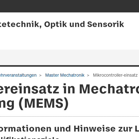
tetechnik, Optik und Sensorik
hrveranstaltungen
Master Mechatronik
Mikrocontroller-einsat
ereinsatz in Mechat
ng (MEMS)
formationen und Hinweise zur 