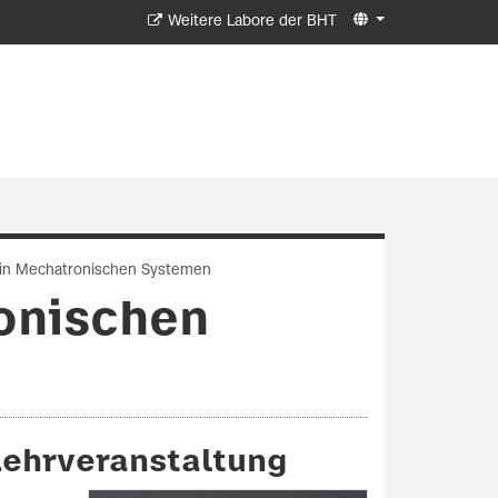
Weitere Labore der BHT
z in Mechatronischen Systemen
ronischen
Lehrveranstaltung