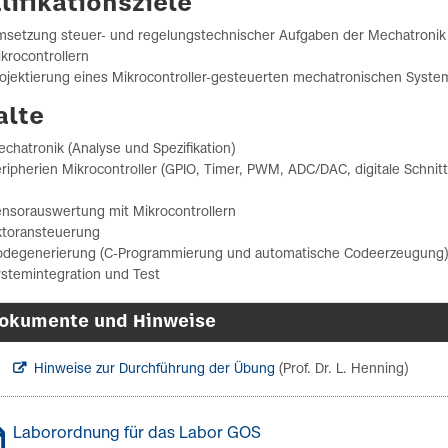
lifikationsziele
setzung steuer- und regelungstechnischer Aufgaben der Mechatronik
krocontrollern
ojektierung eines Mikrocontroller-gesteuerten mechatronischen Syste
alte
chatronik (Analyse und Spezifikation)
ripherien Mikrocontroller (GPIO, Timer, PWM, ADC/DAC, digitale Schnitt
nsorauswertung mit Mikrocontrollern
ktoransteuerung
odegenerierung (C-Programmierung und automatische Codeerzeugung)
stemintegration und Test
okumente und Hinweise
Hinweise zur Durchführung der Übung
(Prof. Dr. L. Henning)
Laborordnung für das Labor GOS