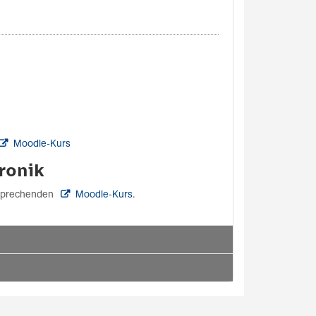
Moodle-Kurs
ronik
ntsprechenden
Moodle-Kurs
.