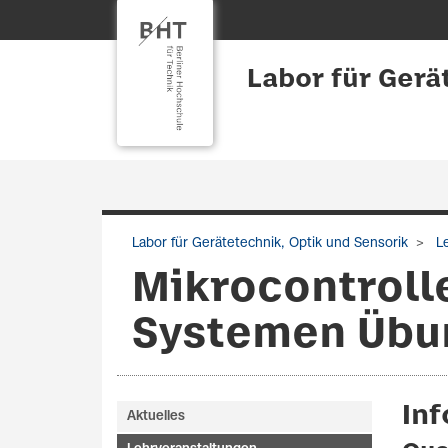
Labor für Gerä
Labor für Gerätetechnik, Optik und Sensorik
Le
Mikrocontroll
Systemen Übu
In
Aktuelles