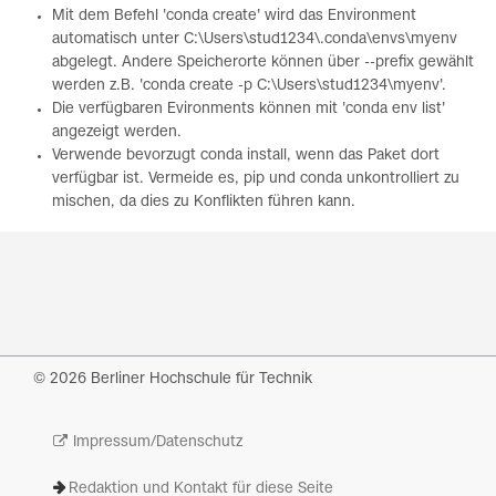
Mit dem Befehl 'conda create' wird das Environment
automatisch unter C:\Users\stud1234\.conda\envs\myenv
abgelegt. Andere Speicherorte können über --prefix gewählt
werden z.B. 'conda create -p C:\Users\stud1234\myenv'.
Die verfügbaren Evironments können mit 'conda env list'
angezeigt werden.
Verwende bevorzugt conda install, wenn das Paket dort
verfügbar ist. Vermeide es, pip und conda unkontrolliert zu
mischen, da dies zu Konflikten führen kann.
© 2026 Berliner Hochschule für Technik
Impressum/Datenschutz
Redaktion und Kontakt für diese Seite