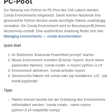
PC-Pool
Zur Nutzung von Python im PC-Pool des CAE-Labors werden
Conda Environments eingesetzt. Damit können Nutzende ihre
gewünschte Python-Version sowie benötigte Pakete unabhängig
verwalten. Ein Conda-Environment wird im Benutzerprofil (Home-
Verzeichnis) erstellt. Eine ausführliche Anleitung findet sich hier:
Managing environments — conda documentation
Quick Start
Im Startmenü 'Anaconda PowerShell prompt' starten
Neues Environment erstellen (Ersetze 'myenv' durch einen
passenden Namen): 'conda create -n myenv python=3.14'
Environment aktivieren: 'conda activate myenv'
Gewünschte Pakete mit conda oder pip installieren, z.B.: 'pip
install jupyterlab'
Tipps
Pakete können bereits bei der Erstellung des Environments
mitinstalliert werden: 'conda create --name myenv
python=3.14 matplotlib numpy'