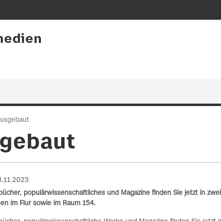
medien
ausgebaut
sgebaut
.11.2023
bücher, populärwissenschaftliches und Magazine finden Sie jetzt in zwei
inen im Flur sowie im Raum 154.