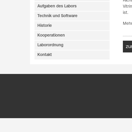
Fach
Aufgaben des Labors
Vitr
ist.
Technik und Software
Mehr
Historie
Kooperationen
Laborordnung
zu
Kontakt