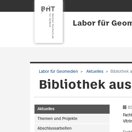
Labor für Geo
Labor für Geomedien
Aktuelles
Bibliothek 
Bibliothek au
03
Aktuelles
Fach
Themen und Projekte
Vitr
Abschlussarbeiten