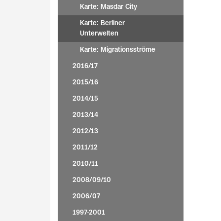
Karte: Masdar City
Karte: Berliner
Unterwelten
Karte: Migrationsströme
2016/17
2015/16
2014/15
2013/14
2012/13
2011/12
2010/11
2008/09/10
2006/07
1997-2001