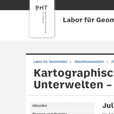
Labor für Geo
Labor für Geomedien
Abschlussarbeiten
2
Kartographisc
Unterwelten –
Ju
Aktuelles