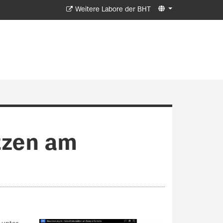
Weitere Labore der BHT
tzen am