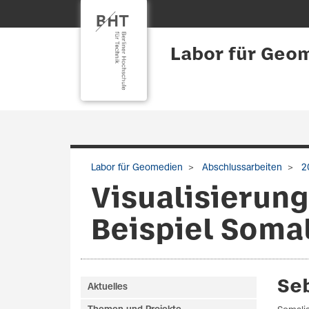
Labor für Geo
Labor für Geomedien
Abschlussarbeiten
2
Visualisierun
Beispiel Soma
Se
Aktuelles