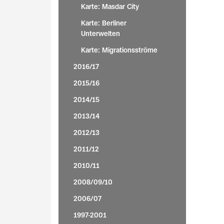
Karte: Masdar City
Karte: Berliner
Unterwelten
Karte: Migrationsströme
2016/17
2015/16
2014/15
2013/14
2012/13
2011/12
2010/11
2008/09/10
2006/07
1997-2001