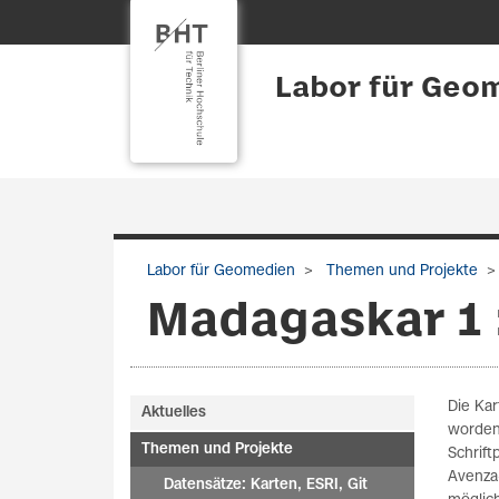
Labor für Geo
Labor für Geomedien
Themen und Projekte
Madagaskar 1 
Die Kar
Aktuelles
worden,
Themen und Projekte
Schrift
Avenza-
Datensätze: Karten, ESRI, Git