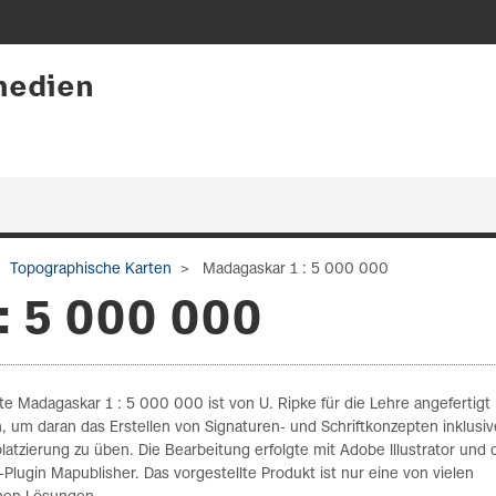
medien
Topographische Karten
Madagaskar 1 : 5 000 000
: 5 000 000
te Madagaskar 1 : 5 000 000 ist von U. Ripke für die Lehre angefertigt
 um daran das Erstellen von Signaturen- und Schriftkonzepten inklusiv
platzierung zu üben. Die Bearbeitung erfolgte mit Adobe Illustrator und
Plugin Mapublisher. Das vorgestellte Produkt ist nur eine von vielen