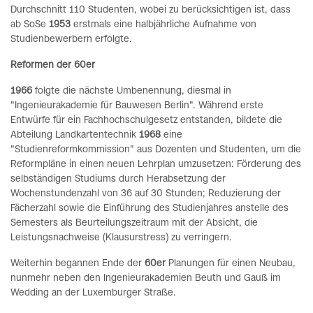
Durchschnitt 110 Studenten, wobei zu berücksichtigen ist, dass
ab SoSe
1953
erstmals eine halbjährliche Aufnahme von
Studienbewerbern erfolgte.
Reformen der 60er
1966
folgte die nächste Umbenennung, diesmal in
"Ingenieurakademie für Bauwesen Berlin". Während erste
Entwürfe für ein Fachhochschulgesetz entstanden, bildete die
Abteilung Landkartentechnik
1968
eine
"Studienreformkommission" aus Dozenten und Studenten, um die
Reformpläne in einen neuen Lehrplan umzusetzen: Förderung des
selbständigen Studiums durch Herabsetzung der
Wochenstundenzahl von 36 auf 30 Stunden; Reduzierung der
Fächerzahl sowie die Einführung des Studienjahres anstelle des
Semesters als Beurteilungszeitraum mit der Absicht, die
Leistungsnachweise (Klausurstress) zu verringern.
Weiterhin begannen Ende der
60er
Planungen für einen Neubau,
nunmehr neben den Ingenieurakademien Beuth und Gauß im
Wedding an der Luxemburger Straße.