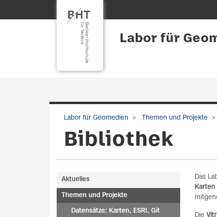
Labor für Geo
Labor für Geomedien
Themen und Projekte
Bibliothek
Das La
Aktuelles
Karten 
Themen und Projekte
mitgen
Datensätze: Karten, ESRI, Git
Die
Vit