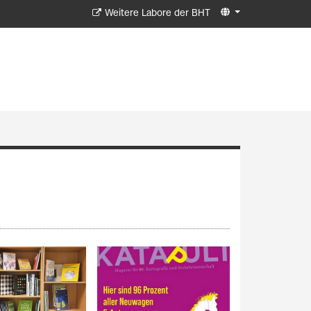
Weitere Labore der BHT