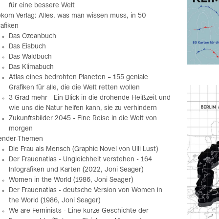
für eine bessere Welt
kom Verlag: Alles, was man wissen muss, in 50
afiken
Das Ozeanbuch
Das Eisbuch
Das Waldbuch
Das Klimabuch
Atlas eines bedrohten Planeten – 155 geniale
Grafiken für alle, die die Welt retten wollen
3 Grad mehr - Ein Blick in die drohende Heißzeit und
wie uns die Natur helfen kann, sie zu verhindern
Zukunftsbilder 2045 - Eine Reise in die Welt von
morgen
ender-Themen
Die Frau als Mensch (Graphic Novel von Ulli Lust)
Der Frauenatlas - Ungleichheit verstehen - 164
Infografiken und Karten (2022, Joni Seager)
Women in the World (1986, Joni Seager)
Der Frauenatlas - deutsche Version von Women in
the World (1986, Joni Seager)
We are Feminists - Eine kurze Geschichte der