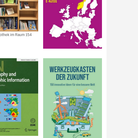
iothek im Raum 154