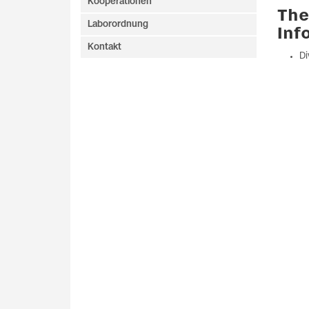
Kooperationen
The
Laborordnung
Inf
Kontakt
Di