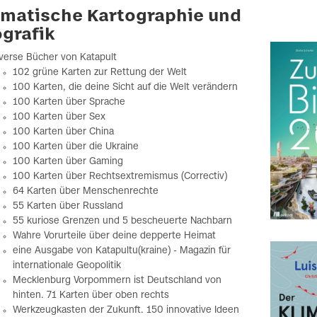
matische Kartographie und
ografik
verse Bücher von Katapult
102 grüne Karten zur Rettung der Welt
100 Karten, die deine Sicht auf die Welt verändern
100 Karten über Sprache
100 Karten über Sex
100 Karten über China
100 Karten über die Ukraine
100 Karten über Gaming
100 Karten über Rechtsextremismus (Correctiv)
64 Karten über Menschenrechte
55 Karten über Russland
55 kuriose Grenzen und 5 bescheuerte Nachbarn
Wahre Vorurteile über deine depperte Heimat
eine Ausgabe von Katapultu(kraine) - Magazin für
internationale Geopolitik
Mecklenburg Vorpommern ist Deutschland von
hinten. 71 Karten über oben rechts
Werkzeugkasten der Zukunft. 150 innovative Ideen