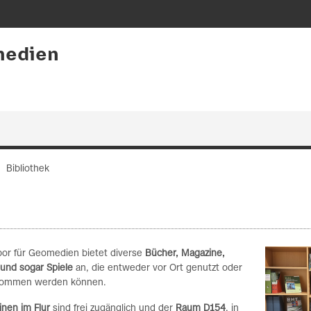
medien
Bibliothek
bor für Geomedien bietet diverse
Bücher, Magazine,
und sogar Spiele
an, die entweder vor Ort genutzt oder
ommen werden können.
rinen im Flur
sind frei zugänglich und der
Raum D154
, in