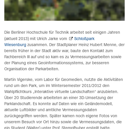
Die Berliner Hochschule für Technik arbeitet seit einigen Jahren
(aktuell 2013) mit Ulrich Jarke vom
Schloßpark
Wiesenburg
zusammen. Der Stadtplaner Heinz Hubert Menne, der
bereits früher in der Stadt aktiv war, baute den Kontakt zum
Fachbereich III auf und so kam es zu Vermessungsarbeiten sowie
der Planung eines Geoinformationssystems, zur besseren
Organisation der Parkarbeiten.
Martin Vigerske, vom Labor für Geomedien, nutzte die Aktivitäten
rund um den Park, um im Wintersemester 2011/2012 den
Wahlpflichtkurs „Interaktive virtuelle Landschaften“ anzubieten.
Über 20 Studierende arbeiteten an einer 3D-Umsetzung der
Parklandschaft. Es konnte auf Daten wie ein Geländemodell,
aktuelle Luftbilder und amtliche Vermessungsdaten
zurückgegriffen werden. Später kamen noch eigene Fotos von
unserem Besuch vor Ort hinzu sowie die Vermessungsdaten, die
ein Student (Walter) unter Prof. Stempfhuber erstellt hatte.