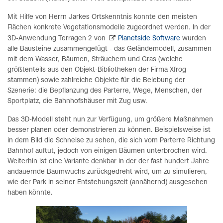
Mit Hilfe von Herrn Jarkes Ortskenntnis konnte den meisten
Flächen konkrete Vegetationsmodelle zugeordnet werden. In der
3D-Anwendung Terragen 2 von
Planetside Software
wurden
alle Bausteine zusammengefügt - das Geländemodell, zusammen
mit dem Wasser, Bäumen, Sträuchern und Gras (welche
größtenteils aus den Objekt-Bibliotheken der Firma Xfrog
stammen) sowie zahlreiche Objekte für die Belebung der
Szenerie: die Bepflanzung des Parterre, Wege, Menschen, der
Sportplatz, die Bahnhofshäuser mit Zug usw.
Das 3D-Modell steht nun zur Verfügung, um größere Maßnahmen
besser planen oder demonstrieren zu können. Beispielsweise ist
in dem Bild die Schneise zu sehen, die sich vom Parterre Richtung
Bahnhof auftut, jedoch von einigen Bäumen unterbrochen wird.
Weiterhin ist eine Variante denkbar in der der fast hundert Jahre
andauernde Baumwuchs zurückgedreht wird, um zu simulieren,
wie der Park in seiner Entstehungszeit (annähernd) ausgesehen
haben könnte.