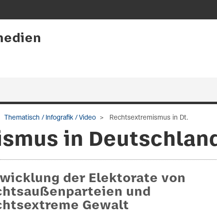
medien
Thematisch / Infografik / Video
Rechtsextremismus in Dt.
smus in Deutschland
wicklung der Elektorate von
chtsaußenparteien und
chtsextreme Gewalt