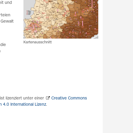
eit und
rteien
 Gewalt
Kartenausschnitt
die
m
t lizenziert unter einer
Creative Commons
4.0 International Lizenz
.