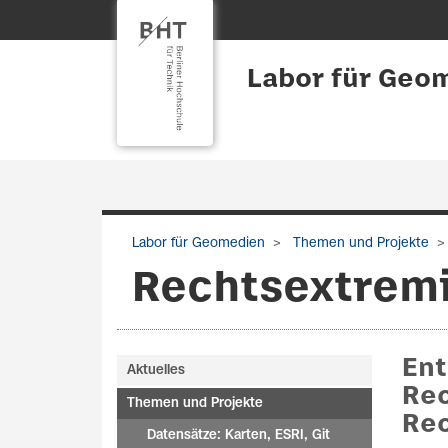
Labor für Geo
Labor für Geomedien
Themen und Projekte
Rechtsextremi
Ent
Aktuelles
Re
Themen und Projekte
Re
Datensätze: Karten, ESRI, Git