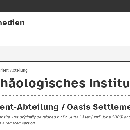
medien
rient-Abteilung
häologisches Institu
ient-Abteilung / Oasis Settlem
bsite was originally developed by Dr. Jutta Häser (until June 2008) a
 a reduced version.