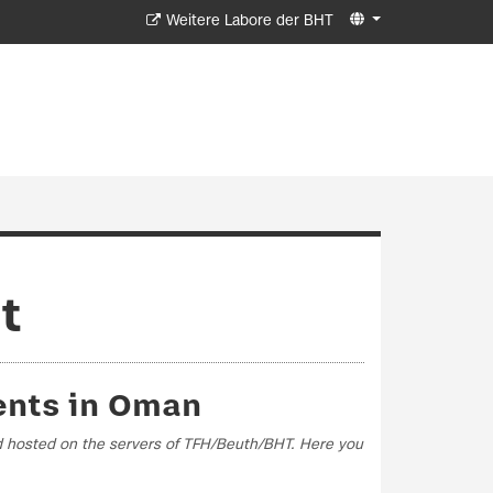
Weitere Labore der BHT
t
ents in Oman
nd hosted on the servers of TFH/Beuth/BHT. Here you