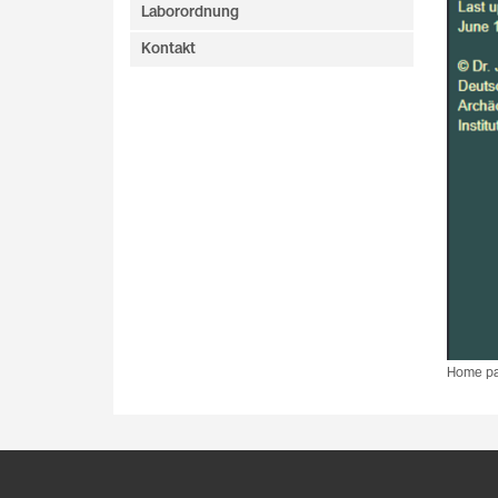
Laborordnung
Kontakt
Home pag