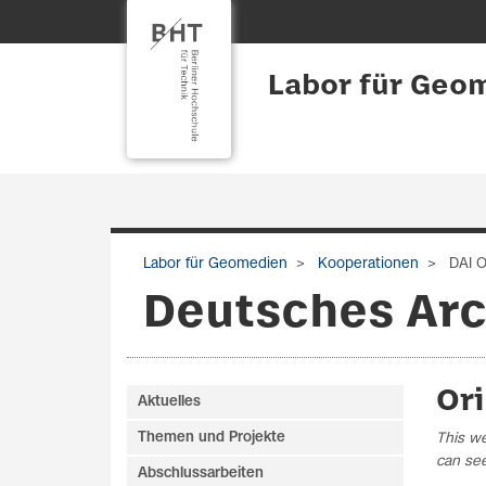
Labor für Geo
Labor für Geomedien
Kooperationen
DAI O
Deutsches Arc
Or
Aktuelles
Themen und Projekte
This we
can see
Abschlussarbeiten