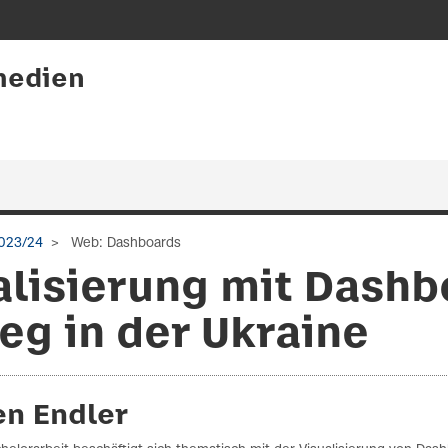
medien
023/24
Web: Dashboards
lisierung mit Dashb
eg in der Ukraine
en Endler