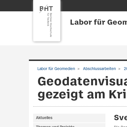
Labor für Geo
Labor für Geomedien
Abschlussarbeiten
2
Geodatenvisua
gezeigt am Kri
Sv
Aktuelles