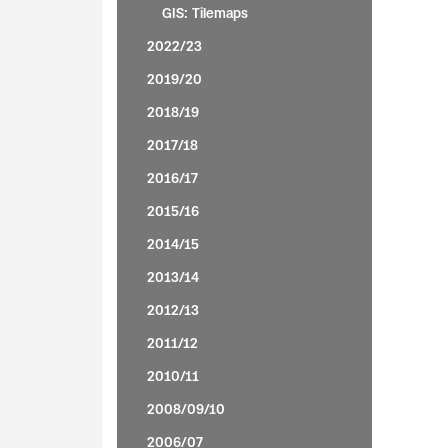
GIS: Tilemaps
2022/23
2019/20
2018/19
2017/18
2016/17
2015/16
2014/15
2013/14
2012/13
2011/12
2010/11
2008/09/10
2006/07