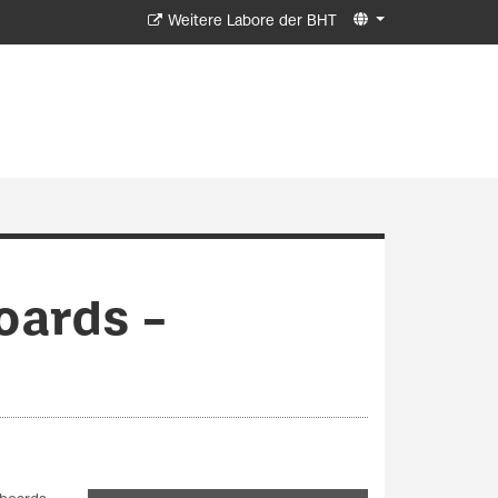
Weitere Labore der BHT
oards –