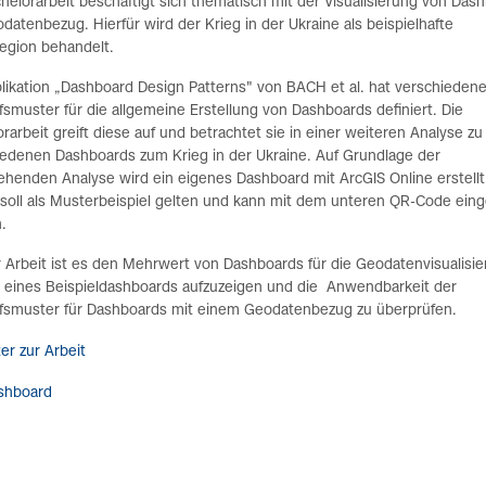
helorarbeit beschäftigt sich thematisch mit der Visualisierung von Das
datenbezug. Hierfür wird der Krieg in der Ukraine als beispielhafte
egion behandelt.
likation „Dashboard Design Patterns" von BACH et al. hat verschieden
smuster für die allgemeine Erstellung von Dashboards definiert. Die
rarbeit greift diese auf und betrachtet sie in einer weiteren Analyse zu
iedenen Dashboards zum Krieg in der Ukraine. Auf Grundlage der
henden Analyse wird ein eigenes Dashboard mit ArcGIS Online erstellt
 soll als Musterbeispiel gelten und kann mit dem unteren QR-Code ein
.
r Arbeit ist es den Mehrwert von Dashboards für die Geodatenvisualisi
 eines Beispieldashboards aufzuzeigen und die Anwendbarkeit der
fsmuster für Dashboards mit einem Geodatenbezug zu überprüfen.
er zur Arbeit
shboard