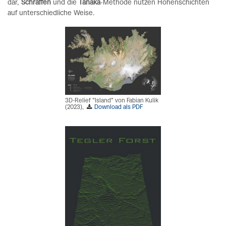
dar,
Schraffen
und die
Tanaka
-Methode nutzen Höhenschichten
auf unterschiedliche Weise.
3D-Relief "Island" von Fabian Kulik
(2023),
Download als PDF