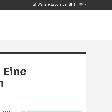
Weitere Labore der BHT
 Eine
n