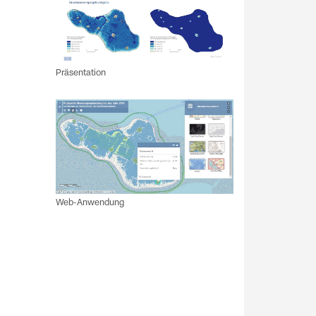
Präsentation
Web-Anwendung