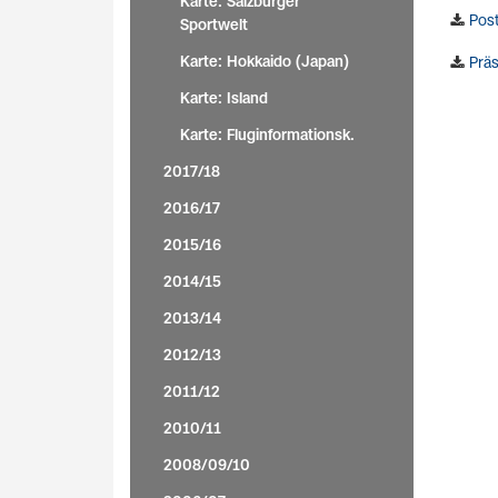
Karte: Salzburger
Post
Sportwelt
Karte: Hokkaido (Japan)
Präs
Karte: Island
Karte: Fluginformationsk.
2017/18
2016/17
2015/16
2014/15
2013/14
2012/13
2011/12
2010/11
2008/09/10