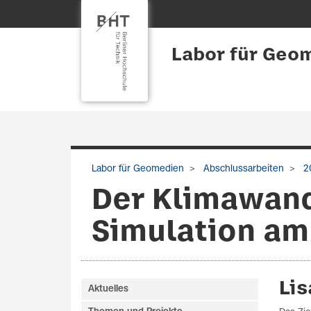
Labor für Geo
Labor für Geomedien
Abschlussarbeiten
2
Der Klimawand
Simulation am 
Li
Aktuelles