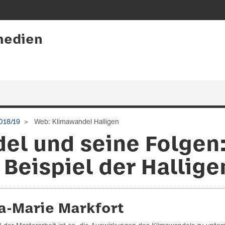
medien
018/19
Web: Klimawandel Halligen
el und seine Folgen:
Beispiel der Hallige
sa-Marie Markfort