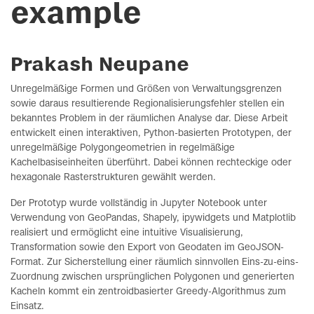
example
Prakash Neupane
Unregelmäßige Formen und Größen von Verwaltungsgrenzen
sowie daraus resultierende Regionalisierungsfehler stellen ein
bekanntes Problem in der räumlichen Analyse dar. Diese Arbeit
entwickelt einen interaktiven, Python-basierten Prototypen, der
unregelmäßige Polygongeometrien in regelmäßige
Kachelbasiseinheiten überführt. Dabei können rechteckige oder
hexagonale Rasterstrukturen gewählt werden.
Der Prototyp wurde vollständig in Jupyter Notebook unter
Verwendung von GeoPandas, Shapely, ipywidgets und Matplotlib
realisiert und ermöglicht eine intuitive Visualisierung,
Transformation sowie den Export von Geodaten im GeoJSON-
Format. Zur Sicherstellung einer räumlich sinnvollen Eins-zu-eins-
Zuordnung zwischen ursprünglichen Polygonen und generierten
Kacheln kommt ein zentroidbasierter Greedy-Algorithmus zum
Einsatz.