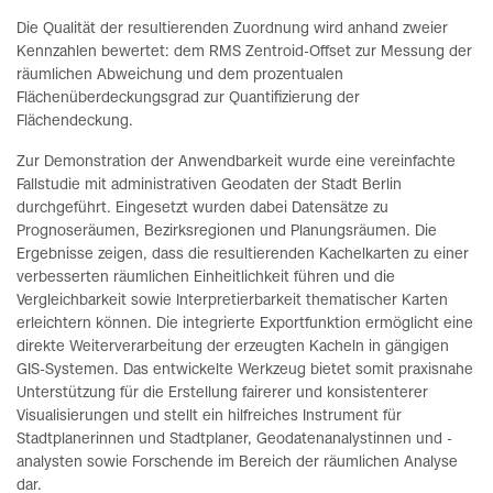
Die Qualität der resultierenden Zuordnung wird anhand zweier
Kennzahlen bewertet: dem RMS Zentroid-Offset zur Messung der
räumlichen Abweichung und dem prozentualen
Flächenüberdeckungsgrad zur Quantifizierung der
Flächendeckung.
Zur Demonstration der Anwendbarkeit wurde eine vereinfachte
Fallstudie mit administrativen Geodaten der Stadt Berlin
durchgeführt. Eingesetzt wurden dabei Datensätze zu
Prognoseräumen, Bezirksregionen und Planungsräumen. Die
Ergebnisse zeigen, dass die resultierenden Kachelkarten zu einer
verbesserten räumlichen Einheitlichkeit führen und die
Vergleichbarkeit sowie Interpretierbarkeit thematischer Karten
erleichtern können. Die integrierte Exportfunktion ermöglicht eine
direkte Weiterverarbeitung der erzeugten Kacheln in gängigen
GIS-Systemen. Das entwickelte Werkzeug bietet somit praxisnahe
Unterstützung für die Erstellung fairerer und konsistenterer
Visualisierungen und stellt ein hilfreiches Instrument für
Stadtplanerinnen und Stadtplaner, Geodatenanalystinnen und -
analysten sowie Forschende im Bereich der räumlichen Analyse
dar.